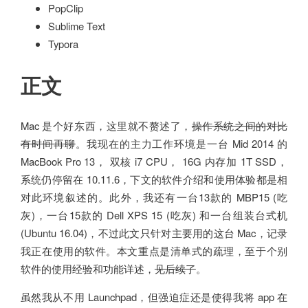
PopClip
Sublime Text
Typora
正文
Mac 是个好东西，这里就不赘述了，
操作系统之间的对比
有时间再聊
。我现在的主力工作环境是一台 Mid 2014 的
MacBook Pro 13， 双核 i7 CPU， 16G 内存加 1T SSD，
系统仍停留在 10.11.6，下文的软件介绍和使用体验都是相
对此环境叙述的。此外，我还有一台13款的 MBP15 (吃
灰)，一台15款的 Dell XPS 15 (吃灰) 和一台组装台式机
(Ubuntu 16.04)，不过此文只针对主要用的这台 Mac，记录
我正在使用的软件。本文重点是清单式的疏理，至于个别
软件的使用经验和功能详述，
见后续了
。
虽然我从不用 Launchpad，但强迫症还是使得我将 app 在