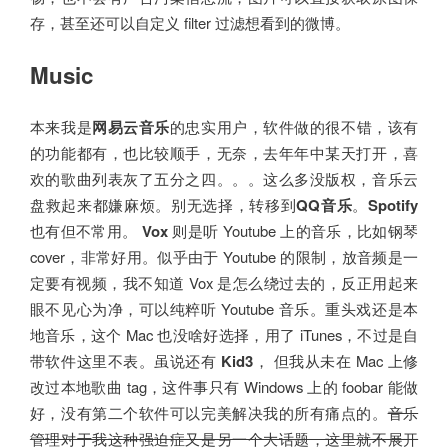
存，甚至还可以自定义 filter 过滤想看到的微博。
Music
本来我是
网易云音乐
的忠实用户，软件做的很不错，该有
的功能都有，也比较顺手，无奈，去年年中某天打开，喜
欢的歌曲列表灰了五分之四。。。这么多没版权，音乐云
盘救起来都嫌麻烦。别无选择，转移到
QQ音乐
。
Spotify
也有但不常用。
Vox
则是听 Youtube 上的音乐，比如钢琴
cover，非常好用。似乎由于 Youtube 的限制，放音频是一
定要有视频，我不知道 Vox 是怎么绕过去的，反正用起来
眼不见心为净，可以纯粹听 Youtube 音乐。重头戏还是本
地音乐，这个 Mac 也没啥好选择，用了 iTunes，不过是自
带软件这里不表。虽说还有
Kid3
， 但我从未在 Mac 上修
改过本地歌曲 tag，这件事只有 Windows 上的 foobar 能做
好，没有第二个软件可以完美解决我的所有痛点的。
音乐
管理对于我这种强迫症又是另一个大话题，这里就不展开