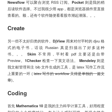
Newsflow
可以聚合浏览 RSS 订阅。
Pocket
则是我的稍
后读软件选择。不过我很少用 app，都是浏览器插件里直接
查看的。额，还有个软件随便看看股市潮起潮落。。。
Create
另一些不太好归类的软件。
DjView
用来对付平时的 djvu 格
式的电子书，话说 Russian 真是扫描出了好多这种
书。。。
Skim
不常用，平时看 pdf 主要还是自带
Preview。
1Checker
检查一下英文语法。
Mendeley
则是
我文献管理和主 bib 文件生成的工具，是 latex 写作工作流
上重要的一环 (
latex 写作的 workflow 又得是单独的一篇文
章
)。
Coding
首先
Mathematica 10
是我的主力科学计算工具，好用程度