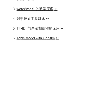
word2vec 中的数学原理
↩
词形还原工具对比
↩
TF-IDF与余弦相似性的应用
↩
Topic Model with Gensim
↩