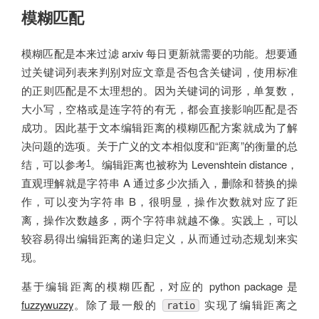
模糊匹配
模糊匹配是本来过滤 arxiv 每日更新就需要的功能。想要通
过关键词列表来判别对应文章是否包含关键词，使用标准
的正则匹配是不太理想的。因为关键词的词形，单复数，
大小写，空格或是连字符的有无，都会直接影响匹配是否
成功。因此基于文本编辑距离的模糊匹配方案就成为了解
决问题的选项。关于广义的文本相似度和“距离”的衡量的总
1
结，可以参考
。编辑距离也被称为 Levenshtein distance，
直观理解就是字符串 A 通过多少次插入，删除和替换的操
作，可以变为字符串 B，很明显，操作次数就对应了距
离，操作次数越多，两个字符串就越不像。实践上，可以
较容易得出编辑距离的递归定义，从而通过动态规划来实
现。
基于编辑距离的模糊匹配，对应的 python package 是
fuzzywuzzy
。除了最一般的
实现了编辑距离之
ratio