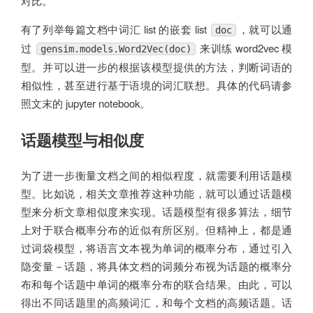
对比。
有了列举每篇文档中词汇 list 的嵌套 list
，就可以通
doc
过
来训练 word2vec 模
gensim.models.Word2Vec(doc)
型。并可以进一步的根据该模型提供的方法，判断词语的
相似性，甚至进行基于语境的词汇联想。具体的代码请参
照文末的 jupyter notebook。
话题模型与相似度
为了进一步衡量文档之间的相似程度，就需要利用话题模
型。比如说，相关文章推荐这种功能，就可以通过话题模
型来分析文章相似度来实现。话题模型有很多算法，细节
上对于联合概率分布的近似有所区别。但精神上，都是通
过词袋模型，将语言文本视为单词的概率分布，通过引入
隐变量－话题，将具体文档的词频分布视为话题的概率分
布和每个话题中单词的概率分布的联合结果。由此，可以
得出不同话题里的高频词汇，和每个文档的高频话题。话