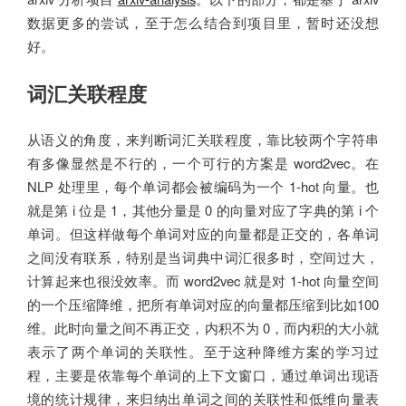
数据更多的尝试，至于怎么结合到项目里，暂时还没想
好。
词汇关联程度
从语义的角度，来判断词汇关联程度，靠比较两个字符串
有多像显然是不行的，一个可行的方案是 word2vec。在
NLP 处理里，每个单词都会被编码为一个 1-hot 向量。也
就是第 i 位是 1，其他分量是 0 的向量对应了字典的第 i 个
单词。但这样做每个单词对应的向量都是正交的，各单词
之间没有联系，特别是当词典中词汇很多时，空间过大，
计算起来也很没效率。而 word2vec 就是对 1-hot 向量空间
的一个压缩降维，把所有单词对应的向量都压缩到比如100
维。此时向量之间不再正交，内积不为 0，而内积的大小就
表示了两个单词的关联性。至于这种降维方案的学习过
程，主要是依靠每个单词的上下文窗口，通过单词出现语
境的统计规律，来归纳出单词之间的关联性和低维向量表