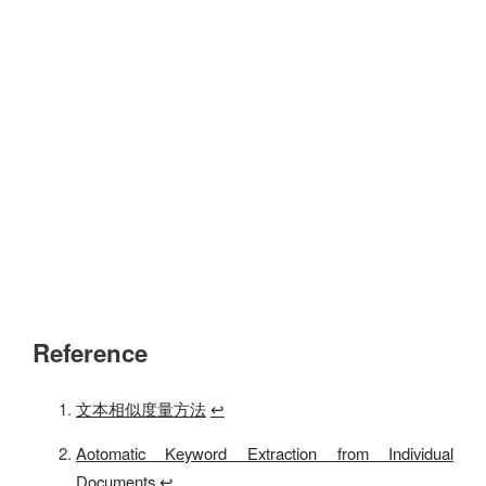
Reference
文本相似度量方法
↩
Aotomatic Keyword Extraction from Individual
Documents
↩