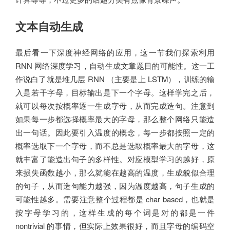
文本自动生成
最后看一下深度神经网络的应用，这一节我们探索利用
RNN 网络深度学习，自动生成文章题目的可能性。这一工
作说白了就是堆几层 RNN （主要是上 LSTM），训练的输
入是若干字母，目标输出是下一个字母。这样学完之后，
就可以每次按概率逐一生成字母，从而完成造句。注意到
如果每一步都选择概率最大的字母，那么整个网络只能造
出一句话。因此要引入温度的概念，每一步都按照一定的
概率选取下一个字母，而不总是选取概率最大的字母，这
就丰富了能造出句子的多样性。对应模型学习的越好，原
来损失函数越小，那么就能在越高的温度，生成貌似合理
的句子，从而造句能力越强，因为温度越高，句子生成的
可能性越多。需要注意整个过程都是 char based，也就是
按字母学习的，这样生成的每个词是对的都是一件
nontrivial 的事情，但实际上效果很好，而且字母的编码空