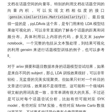
文档在话题空间的向量等。特别的利用文档在话题空间的
向量内积，可以实现文档相似度的接口
。最后值
gensim.similarities.MatrixSimilarity()
得一提的是，pyLDAvis 这个库，是专门用来给 LDA 模型结
果做可视化的，可以非常直观的了解各个话题的距离和词
频分布。具体利用以上内容的代码，参见文末 jupyter
notebook。一个完整的包括从文本预处理，到结果可视化
的利用 gensim 来进行话题模型训练的例子，也可以参考
6
。
对于 arixv 摘要和题目数据本身的话题模型尝试结果，如果
是来自不同的 subject，那么 LDA 训练效果很好，可以非常
轻松，无监督的完美实现聚类。但如果只针对一个科目的
文章进行训练，效果就不是很理想。这可能和一个领域科
研文献的用词高度一致，非常单调有很大的关系。不过还
是可以对每个话题尝试分析，比如有些可能对应 SYK
model，有些对应 STM 实验，有些对应 Monte Carlo 数值
计算等等，不过更多的话题分类有点像背景噪声。