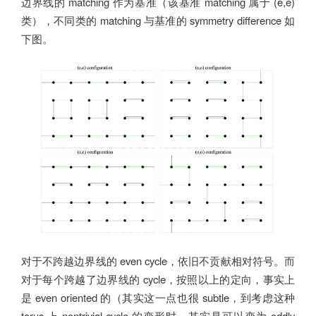
边界线的 matching 作为基准（该基准 matching 属于 (e,e)
类），不同类的 matching 与基准的 symmetry difference 如
下图。
对于不跨越边界线的 even cycle，依旧不贡献相对符号。而
对于每个跨越了边界线的 cycle，按照以上的定向，事实上
是 even oriented 的（其实这一点也很 subtle，到考虑这种
torus 上 nontrivial cycle 的变形时，其实是可以变为 oddly