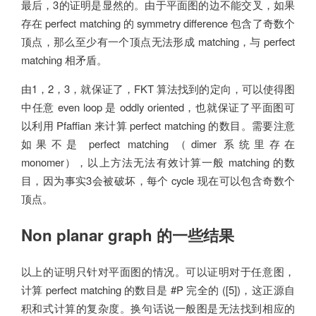
最后，3的证明是显然的。由于平面图的边不能交叉，如果
存在 perfect matching 的 symmetry difference 包含了奇数个
顶点，那么至少有一个顶点无法形成 matching，与 perfect
matching 相矛盾。
由1，2，3，就保证了，FKT 算法找到的定向，可以使得图
中任意 even loop 是 oddly oriented，也就保证了平面图可
以利用 Pfaffian 来计算 perfect matching 的数目。需要注意
如果不是 perfect matching （dimer 系统里存在
monomer），以上方法无法有效计算一般 matching 的数
目，因为事实3会被破坏，每个 cycle 现在可以包含奇数个
顶点。
Non planar graph 的一些结果
以上的证明只针对平面图的情况。可以证明对于任意图，
计算 perfect matching 的数目是 #P 完全的 ([5])，这正源自
积和式计算的复杂度。换句话说一般图是无法找到相应的