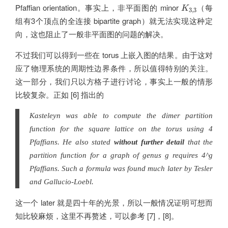
K
3
,
3
Pfaffian orientation。事实上，非平面图的 minor
（每
K
3
,
3
组有3个顶点的全连接 bipartite graph）就无法实现这种定
向，这也阻止了一般非平面图的问题的解决。
不过我们可以得到一些在 torus 上嵌入图的结果。由于这对
应了物理系统的周期性边界条件，所以值得特别的关注。
这一部分，我们只以方格子进行讨论，事实上一般的情形
比较复杂。正如 [6] 指出的
Kasteleyn was able to compute the dimer partition
function for the square lattice on the torus using 4
Pfaffians. He also stated
without further detail
that the
partition function for a graph of genus g requires 4^g
Pfaffians. Such a formula was found much later by Tesler
and Gallucio-Loebl.
这一个 later 就是四十年的光景，所以一般情况证明可想而
知比较麻烦，这里不再赘述，可以参考 [7]，[8]。