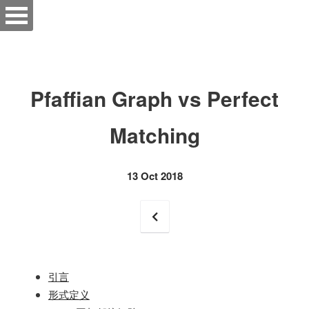
Pfaffian Graph vs Perfect
Matching
13 Oct 2018
引言
形式定义