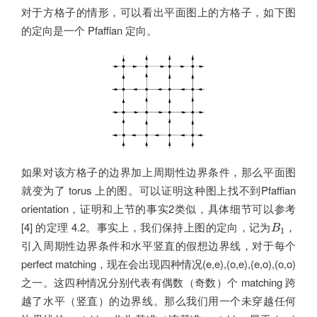
对于方格子的情形，可以看出平面图上的方格子，如下图
的定向是一个 Pfaffian 定向。
如果对该方格子的边界加上周期性边界条件，那么平面图
就变为了 torus 上的图。可以证明这种图上找不到Pfaffian
orientation，证明和上节的事实2类似，具体细节可以参考
B
1
[4] 的定理 4.2。事实上，我们保持上图的定向，记为
，
B
1
引入周期性边界条件和水平竖直的假想边界线，对于每个
perfect matching，现在会出现四种情况(e,e),(o,e),(e,o),(o,o)
之一。这四种情况分别代表有偶数（奇数）个 matching 跨
越了水平（竖直）的边界线。那么我们用一个未穿越任何