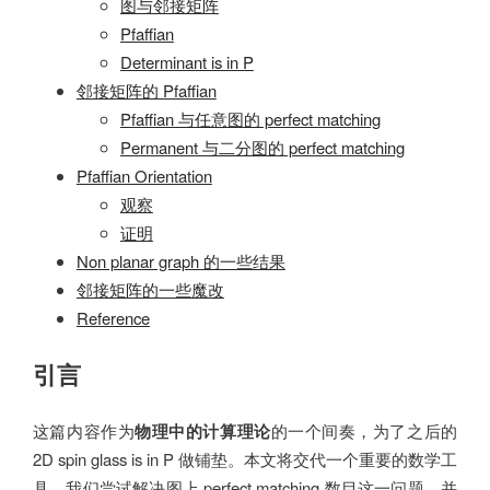
图与邻接矩阵
Pfaffian
Determinant is in P
邻接矩阵的 Pfaffian
Pfaffian 与任意图的 perfect matching
Permanent 与二分图的 perfect matching
Pfaffian Orientation
观察
证明
Non planar graph 的一些结果
邻接矩阵的一些魔改
Reference
引言
这篇内容作为
物理中的计算理论
的一个间奏，为了之后的
2D spin glass is in P 做铺垫。本文将交代一个重要的数学工
具。我们尝试解决图上 perfect matching 数目这一问题，并