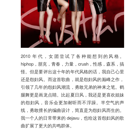
2010 年代，女团尝试了各种能想到的风格。
hiphop，朋克，青春，力量，crush，性感，森系，搞
怪。但是要评出这十年的年代风格的话，我自己心里
还是怨妇风。而这首歌曲，就是怨妇风的巅峰之作，
引领了几年的怨妇风潮流，勇敢兄弟的神来之笔。鹤
腿舞更是画龙点睛。比起夏日风，我还是更喜欢姐妹
的怨妇风，音乐会更加耐听而不浮躁。半空气的声
线，勇敢擅长的编曲设计，简直是为怨妇风而生的。
我一个人的日常带来的 dejavu，也给这首怨妇风的歌
曲扩展了更大的共鸣群体。