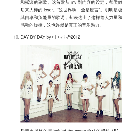
和摇滚的副歌。这首歌从 mv 到内容的设定，都类似
后来大棒的 loser。“这世界啊，全是谎言”。明明是极
其自卑和负能量的歌词，却表达出了这样给人力量和
感动的旋律，这也许就是真正的音乐魅力。
DAY BY DAY by 티아라
@2012
后废土风格的与 behind the scene 合体的超长 MV，