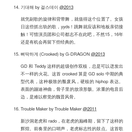
기대해 by 걸스데이
@2013
就凭副歌的旋律和背带舞，就值得这个位置了。女孩
日这些抓出轨的歌，yyds！跳舞就应该和地板亲切接
触！可惜演员团和公司都志不在此吧，不然15，16年
还是有机会再留下些经典的。
삐딱하게 (Crooked) by G-DRAGON
@2013
GD 和 Teddy 这样的超级创作双核，总是可以迸发出
不一样的火花。这首 crooked 算是 GD solo 中期的典
型代表，这种极致的颓废风，硬核的 hiphop 表达。
表面的蹦迪神曲，骨子里的放浪形骸。浓重的电音后
边，是难以察觉的魏晋风骨。
Trouble Maker by Trouble Maker
@2011
新沙洞老虎和 rado，在老虎的巅峰期，留下了这样的
辉煌。前奏里的口哨声，老虎标志性的鼓点。这首歌