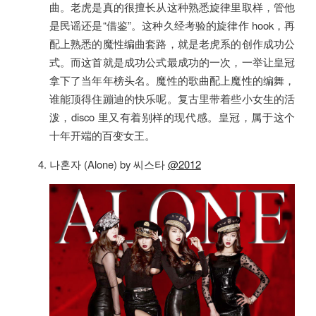
曲。老虎是真的很擅长从这种熟悉旋律里取样，管他
是民谣还是“借鉴”。这种久经考验的旋律作 hook，再
配上熟悉的魔性编曲套路，就是老虎系的创作成功公
式。而这首就是成功公式最成功的一次，一举让皇冠
拿下了当年年榜头名。魔性的歌曲配上魔性的编舞，
谁能顶得住蹦迪的快乐呢。复古里带着些小女生的活
泼，disco 里又有着别样的现代感。皇冠，属于这个
十年开端的百变女王。
나혼자 (Alone) by 씨스타
@2012