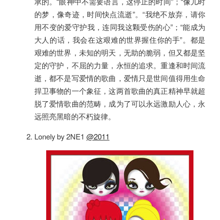
承的。“眼神中不需要语言，这停止的时间”；“像儿时
的梦，像奇迹，时间快点流逝”。“我绝不放弃，请你
用不变的爱守护我，连同我这颗受伤的心”；“能成为
大人的话，我会在这艰难的世界握住你的手”。都是
艰难的世界，未知的明天，无助的脆弱，但又都是坚
定的守护，不屈的力量，永恒的追求。重逢和时间流
逝，都不是写爱情的歌曲，爱情只是世间值得用生命
捍卫事物的一个象征，这两首歌曲的真正精神早就超
脱了爱情歌曲的范畴，成为了可以永远激励人心，永
远照亮黑暗的不朽旋律。
Lonely by 2NE1
@2011