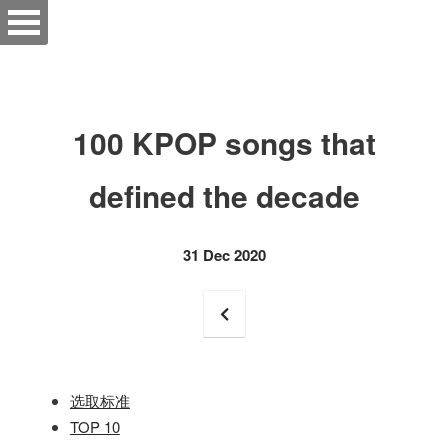
100 KPOP songs that
defined the decade
31 Dec 2020
选取标准
TOP 10