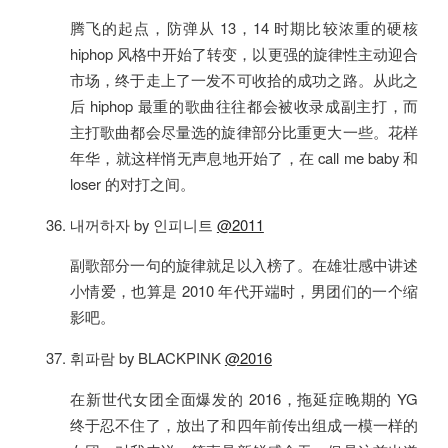
腾飞的起点，防弹从 13，14 时期比较浓重的硬核
hiphop 风格中开始了转变，以更强的旋律性主动迎合
市场，终于走上了一发不可收拾的成功之路。从此之
后 hiphop 最重的歌曲往往都会被收录成副主打，而
主打歌曲都会尽量选的旋律部分比重更大一些。花样
年华，就这样悄无声息地开始了，在 call me baby 和
loser 的对打之间。
내꺼하자 by 인피니트
@2011
副歌部分一句的旋律就足以入榜了。在雄壮感中讲述
小情爱，也算是 2010 年代开端时，男团们的一个缩
影吧。
휘파람 by BLACKPINK
@2016
在新世代女团全面爆发的 2016，拖延症晚期的 YG
终于忍不住了，放出了和四年前传出组成一模一样的