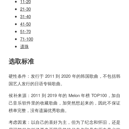
11-20
21-30
31-40
41-50
51-70
71-100
遗珠
选取标准
硬性条件：发行于 2011 到 2020 年的韩国歌曲，不包括韩
国艺人发行的日语专辑歌曲。
候补来源：2011 到 2019 年的 Melon 年榜 TOP100，加自
己音乐软件里的收藏歌曲，加突然想起来的，因此不保证
榜单完整，没有遗漏优秀歌曲。
考虑因素：以自己的喜好为主，但为了纪念和怀旧，还是