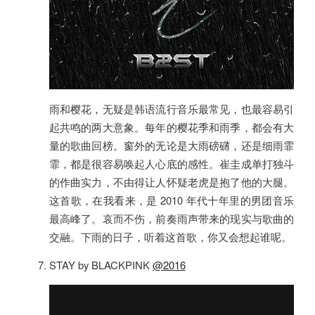
雨和樱花，无疑是韩语流行音乐最常见，也最容易引
起共鸣的两大意象。每年的樱花季和雨季，都会有大
量的歌曲回榜。窗外的无论是大雨磅礴，还是细雨霏
霏，都是很容易唤起人心底的感性。崔圭成单打独斗
的作曲实力，不由得让人怀疑老虎是抱了他的大腿。
这首歌，在我看来，是 2010 年代十年里的男团音乐
最高峰了。哀而不伤，前奏雨声带来的现实与歌曲的
交融。下雨的日子，听着这首歌，你又会想起谁呢。
STAY by BLACKPINK
@2016