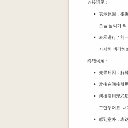
连接词尾：
表示原因，根据
오늘 날씨가 퍽
表示进行了前
자세히 생각해보
终结词尾：
先果后因，解
常接在间接引用
间接引用形式
그만두어요. 내
感到意外，表达