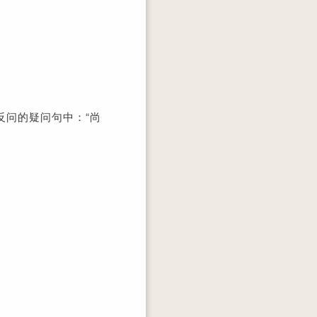
反问的疑问句中：“尚