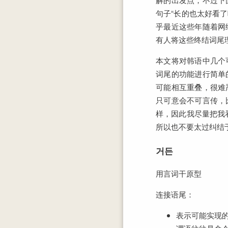
句子“长的也太好看
乎最近这些年随着网
有人将这些终结词尾
本文将对韩语中几个
词尾的功能进行简单
可能相互重叠，很难
只可意会不可言传，
样，因此我尽量把我
所以也不要太过纠结
거든
用言词干原型
连接语尾：
表示可能实现