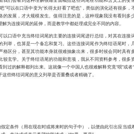
了吧”可以在口语中变为“长得太好看了吧也”，类似的演化还有很多，
络的发展，才大规模发生。值得注意的是，这种现象我没有看到多
理解为连接词尾的延伸，而是教学中都处理成完全不同的内容。
可以口语中充当终结词尾的主要的连接词尾进行总结，对其在连接
的列举，也算是一个备忘和复习。这些连接词尾作为终结语尾时，
严格区分，甚至其功能本身就很难抽象出来，很多时候会同时具有
比较玄学。关于终结语尾的功能和意项，我从不同资料参考，很多
看到过的解释都列出来。这就像一个中国人也很难解释究竟“呗”或者“
于这些终结词尾的意义列举是否重叠或者精确了。
的假定条件（用在现在时或将来时的句子中），以便由此引出应当或