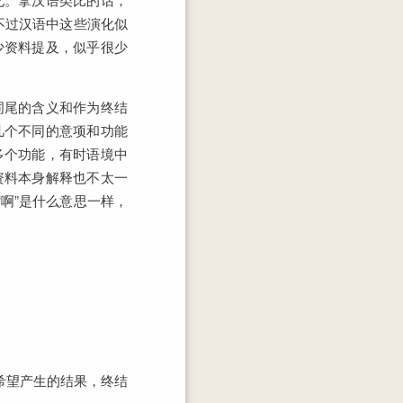
不过汉语中这些演化似
少资料提及，似乎很少
词尾的含义和作为终结
几个不同的意项和功能
多个功能，有时语境中
资料本身解释也不太一
啊”是什么意思一样，
希望产生的结果，终结