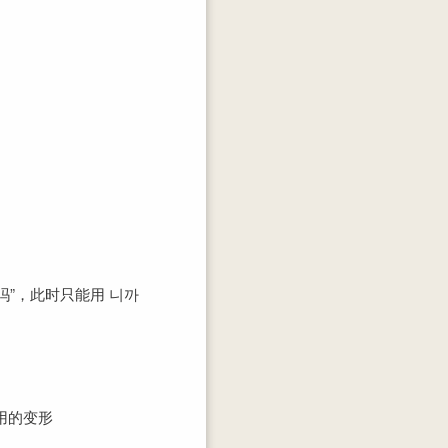
”，此时只能用 니까
用的变形