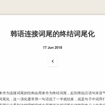
韩语连接词尾的终结词尾化
17 Jun 2018
来作为连接词尾的结构会用来作为终结词尾，起到类似汉语句末语
词尾化，这一演化通常用一句话说了一半就结束，或是句子中词序
面我们会看到这种理解很难全面概括这些词尾在功能和含义上的变