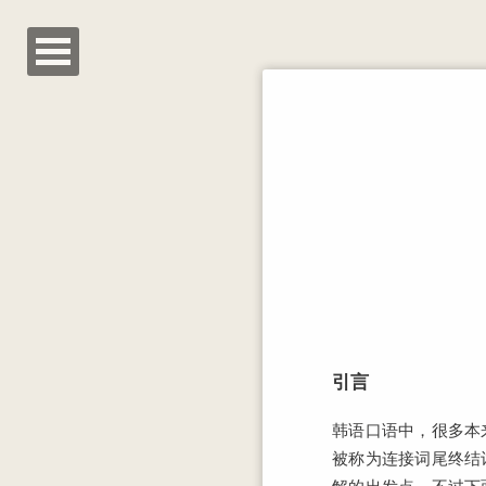
引言
韩语口语中，很多本
被称为连接词尾终结
解的出发点，不过下