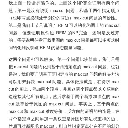
我上面一段话是骗你的。上面这个NP完全证明有两个问
题，第一是没有说明 max cut 问题，和基于两个指定顶点
（也即两点必须处于划分的两边）max cut 问题的等价性。
第二是我们上节只说明了 RFIM 可以约化为图上的 max cut
问题，但要证明反铁磁 RFIM 的NP完全，逻辑是反过来
的，需要说明任意正权重图的 max cut 问题都可以多项式时
间约化到反铁磁 RFIM 的基态能量问题。
这两个问题都可以解决。第一个问题比较简单，我们只需
把 max cut 问题约化到基于两指定点的 max cut 问题。也就
是说，我们要证明基于两指定点的 max cut 问题的解决方法
可以用来解决 max cut 问题。具体做法就是，在待求 max
cut 的图上，添加两个顶点，并且这两个顶点都以 0 权重的
边连接其他所有顶点，然后求基于两个新添加顶点的 max
cut 就等价于原图的 max cut 问题。事实上，基于两点的
max cut 和 max cut 难度等价，反方向的证明的构造是，在
两个指定点之间添加一条权重是原图所有边权重和的边，
然后再对新图求 max cut，则自然指定两点处在不同的划分