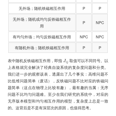
无外场；随机铁磁相互作用
P
P
无外场；随机或均匀反铁磁相互作
P
NPC
用
有均匀外场；均匀反铁磁相互作用
NPC
NPC
有随机外场；随机铁磁相互作用
P
P
J
i
j
表中随机反铁磁相互作用，即指
取值可以不同符号。以
J
i
j
上表格就完全解决了经典自旋系统的复杂度问题和分类。
我们进一步的观察该表，透露出了几个事实：高维问题不
比低维问题简单（废话），反铁磁问题不比对应的铁磁问
题简单（这点在物理上比较有趣），最有趣的当属：无序
问题不比均匀问题难。至少在我们研究的系统中，对应的
无序版本模型和均匀相互作用的模型，复杂度上总是一致
的。这背后是不是有深层次的原因，也值得思考。