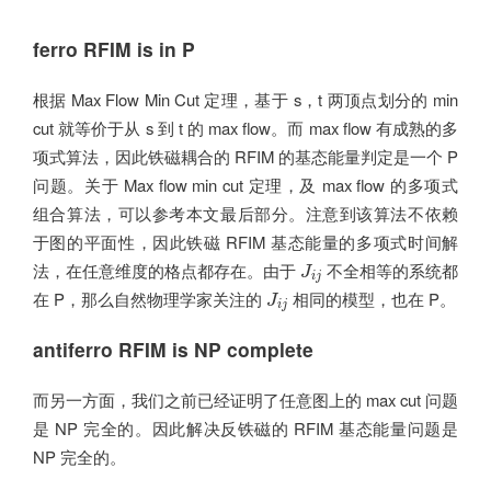
ferro RFIM is in P
根据 Max Flow Min Cut 定理，基于 s，t 两顶点划分的 min
cut 就等价于从 s 到 t 的 max flow。而 max flow 有成熟的多
项式算法，因此铁磁耦合的 RFIM 的基态能量判定是一个 P
问题。关于 Max flow min cut 定理，及 max flow 的多项式
组合算法，可以参考本文最后部分。注意到该算法不依赖
于图的平面性，因此铁磁 RFIM 基态能量的多项式时间解
J
i
j
法，在任意维度的格点都存在。由于
不全相等的系统都
J
i
j
J
i
j
在 P，那么自然物理学家关注的
相同的模型，也在 P。
J
i
j
antiferro RFIM is NP complete
而另一方面，我们之前已经证明了任意图上的 max cut 问题
是 NP 完全的。因此解决反铁磁的 RFIM 基态能量问题是
NP 完全的。